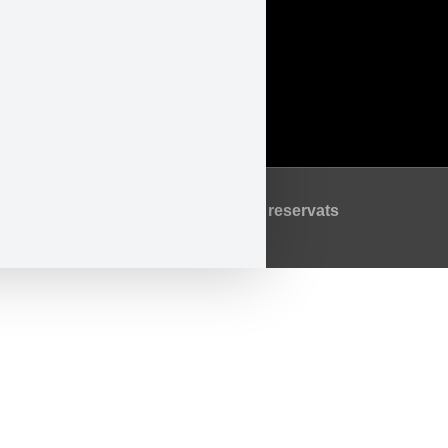
Accessibilitat
Avís Legal
Política de Privadesa
Política de Cookies
©2026 Tots els drets reservats