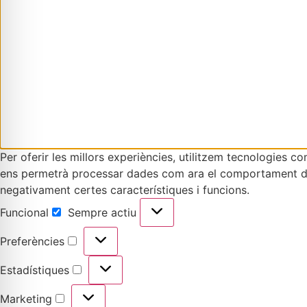
Per oferir les millors experiències, utilitzem tecnologies 
ens permetrà processar dades com ara el comportament de n
negativament certes característiques i funcions.
Funcional
Sempre actiu
Preferències
Estadístiques
Marketing