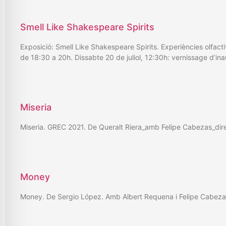
Smell Like Shakespeare Spirits
Exposició: Smell Like Shakespeare Spirits. Experiències olfac
de 18:30 a 20h. Dissabte 20 de juliol, 12:30h: vernissage d’i
Miseria
Miseria. GREC 2021. De Queralt Riera_amb Felipe Cabezas_dir
Money
Money. De Sergio López. Amb Albert Requena i Felipe Cabeza