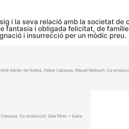
sig i la seva relació amb la societat d
e fantasia i obligada felicitat, de famíl
gnació i insurrecció per un mòdic preu.
. Amb Adrián de Núñez, Felipe Cabezas, Miquel Malirach. Co-producci
Cabezas. Co-producció: Sala Fènix + Suika