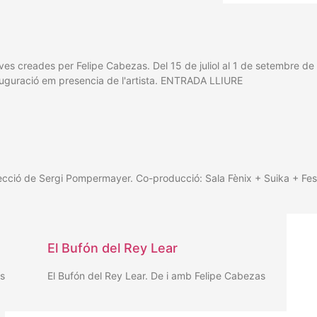
tives creades per Felipe Cabezas. Del 15 de juliol al 1 de setembre 
nauguració em presencia de l'artista. ENTRADA LLIURE
ecció de Sergi Pompermayer. Co-producció: Sala Fènix + Suika + Fes
El Bufón del Rey Lear
s
El Bufón del Rey Lear. De i amb Felipe Cabezas