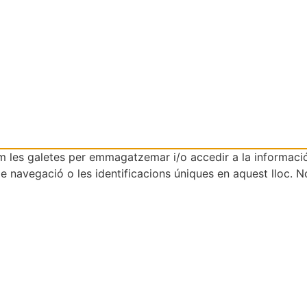
com les galetes per emmagatzemar i/o accedir a la informaci
avegació o les identificacions úniques en aquest lloc. No 