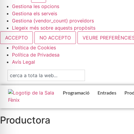
Gestiona les opcions
Gestiona els serveis
Gestiona {vendor_count} proveïdors
Llegeix més sobre aquests propòsits
ACCEPTO
NO ACCEPTO
VEURE PREFERÈNCIE
Política de Cookies
Política de Privadesa
Avís Legal
Programació
Entrades
Prod
Productora