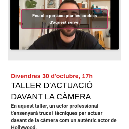
Feu clic per acceptar les cookies
d'aquest servei
Divendres 30 d'octubre, 17h
TALLER D’ACTUACIÓ
DAVANT LA CÀMERA
En aquest taller, un actor professional
t’ensenyarà trucs i tècniques per actuar
davant de la càmera com un autèntic actor de
Hollywood.