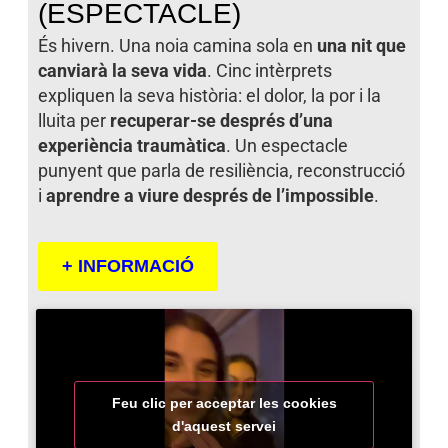
(ESPECTACLE)
És hivern. Una noia camina sola en
una nit que
canviarà la seva vida
. Cinc intèrprets
expliquen la seva història: el dolor, la por i la
lluita per
recuperar-se després d’una
experiència traumàtica
. Un espectacle
punyent que parla de resiliència, reconstrucció
i
aprendre a viure després de l’impossible
.
+ INFORMACIÓ
Feu clic per acceptar les cookies
d'aquest servei