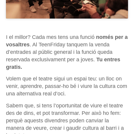
I el millor? Cada mes tens una funció
només per a
vosaltres
. Al TeenFriday tanquem la venda
d’entrades al públic general i la funció queda
reservada exclusivament per a joves.
Tu entres
gratis.
Volem que el teatre sigui un espai teu: un lloc on
venir, aprendre, passar-ho bé i viure la cultura com
una alternativa real d’oci.
Sabem que, si tens l’oportunitat de viure el teatre
des de dins, et pot transformar. Per això ho fem:
perquè aquests divendres poden canviar la
manera de veure, crear i gaudir cultura al barri i a