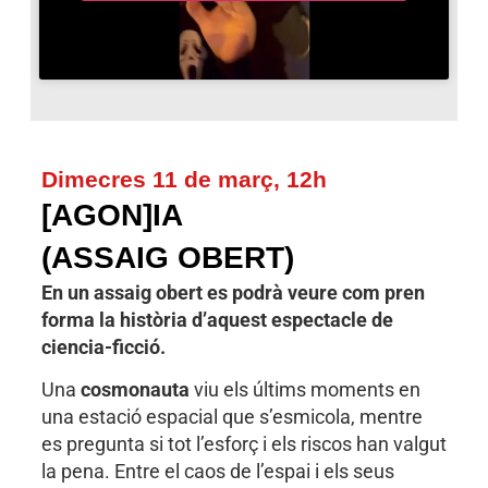
Dimecres 11 de març, 12h
[AGON]IA
(ASSAIG OBERT)
En un assaig obert es podrà veure com pren
forma la història d’aquest espectacle de
ciencia-ficció.
Una
cosmonauta
viu els últims moments en
una estació espacial que s’esmicola, mentre
es pregunta si tot l’esforç i els riscos han valgut
la pena. Entre el caos de l’espai i els seus