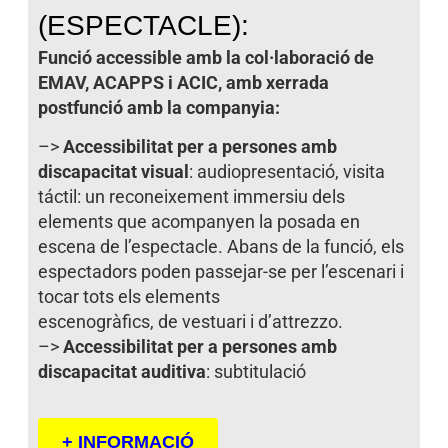
(ESPECTACLE):
Funció accessible amb la col·laboració de
EMAV, ACAPPS i ACIC, amb xerrada
postfunció amb la companyia:
–>
Accessibilitat per a persones amb
discapacitat visual
: audiopresentació, visita
táctil: un reconeixement immersiu dels
elements que acompanyen la posada en
escena de l’espectacle. Abans de la funció, els
espectadors poden passejar-se per l’escenari i
tocar tots els elements
escenogràfics, de vestuari i d’attrezzo.
–>
Accessibilitat per a persones amb
discapacitat auditiva
: subtitulació
+ INFORMACIÓ