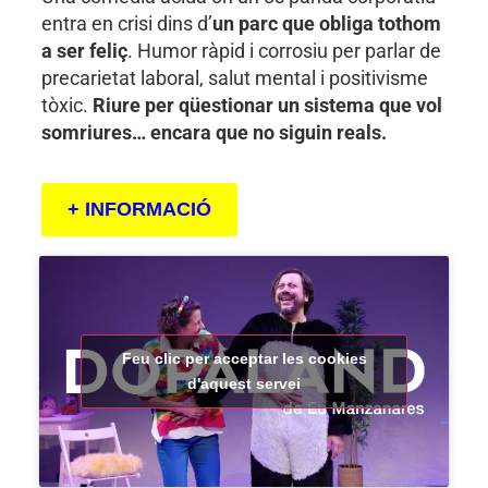
entra en crisi dins d’
un parc que obliga tothom
a ser feliç
. Humor ràpid i corrosiu per parlar de
precarietat laboral, salut mental i positivisme
tòxic.
Riure per qüestionar un sistema que vol
somriures… encara que no siguin reals.
+ INFORMACIÓ
Feu clic per acceptar les cookies
d'aquest servei