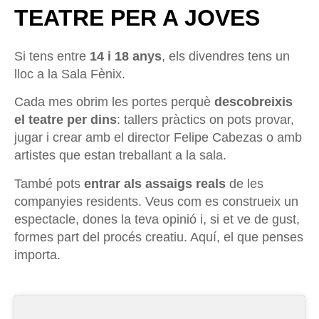
TEATRE PER A JOVES
Si tens entre
14 i 18 anys
, els divendres tens un
lloc a la Sala Fènix.
Cada mes obrim les portes perquè
descobreixis
el teatre per dins
: tallers pràctics on pots provar,
jugar i crear amb el director Felipe Cabezas o amb
artistes que estan treballant a la sala.
També pots
entrar als assaigs reals
de les
companyies residents. Veus com es construeix un
espectacle, dones la teva opinió i, si et ve de gust,
formes part del procés creatiu. Aquí, el que penses
importa.