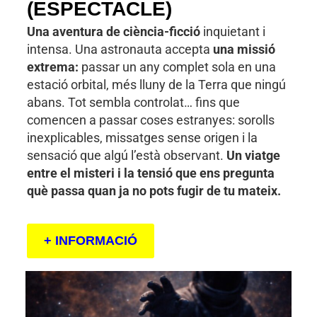
(ESPECTACLE)
Una aventura de ciència-ficció
inquietant i
intensa. Una astronauta accepta
una missió
extrema:
passar un any complet sola en una
estació orbital, més lluny de la Terra que ningú
abans. Tot sembla controlat… fins que
comencen a passar coses estranyes: sorolls
inexplicables, missatges sense origen i la
sensació que algú l’està observant.
Un viatge
entre el misteri i la tensió que ens pregunta
què passa quan ja no pots fugir de tu mateix.
+ INFORMACIÓ