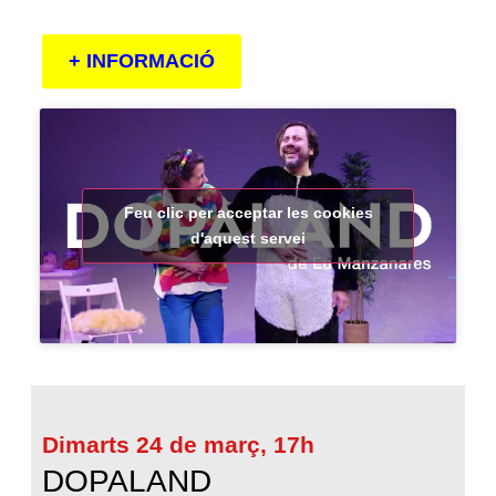
+ INFORMACIÓ
Feu clic per acceptar les cookies
d'aquest servei
Dimarts 24 de març, 17h
DOPALAND