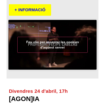
+ INFORMACIÓ
Feu clic per acceptar les cookies
d'aquest servei
Divendres 24 d'abril, 17h
[AGON]IA