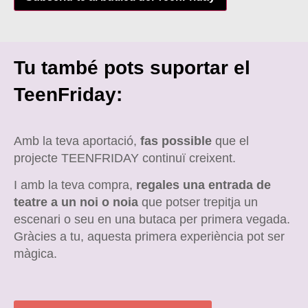
Tu també pots suportar el
TeenFriday:
Amb la teva aportació,
fas possible
que el
projecte TEENFRIDAY continuï creixent.
I amb la teva compra,
regales una entrada de
teatre a un noi o noia
que potser trepitja un
escenari o seu en una butaca per primera vegada.
Gràcies a tu, aquesta primera experiència pot ser
màgica.