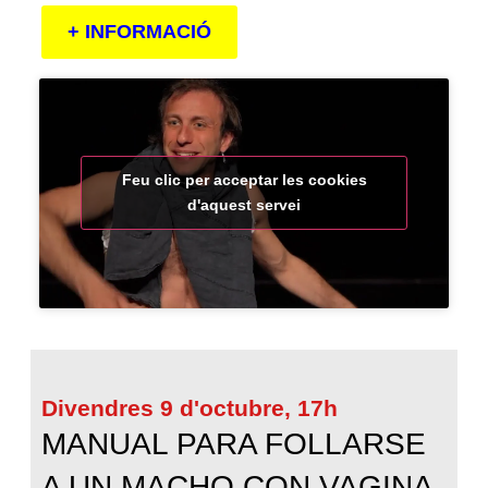
+ INFORMACIÓ
Feu clic per acceptar les cookies
d'aquest servei
Divendres 9 d'octubre, 17h
MANUAL PARA FOLLARSE
A UN MACHO CON VAGINA