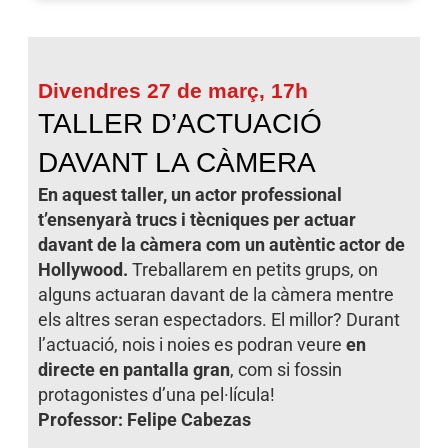
Divendres 27 de març, 17h
TALLER D’ACTUACIÓ
DAVANT LA CÀMERA
En aquest taller, un actor professional
t’ensenyarà trucs i tècniques per actuar
davant de la càmera com un autèntic actor de
Hollywood.
Treballarem en petits grups, on
alguns actuaran davant de la càmera mentre
els altres seran espectadors. El millor? Durant
l’actuació, nois i noies es podran veure
en
directe en pantalla gran
, com si fossin
protagonistes d’una pel·lícula!
Professor: Felipe Cabezas