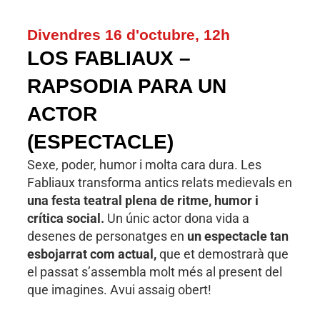
Divendres 16 d'octubre, 12h
LOS FABLIAUX –
RAPSODIA PARA UN
ACTOR
(ESPECTACLE)
Sexe, poder, humor i molta cara dura. Les
Fabliaux transforma antics relats medievals en
una festa teatral plena de ritme, humor i
crítica social.
Un únic actor dona vida a
desenes de personatges en
un espectacle tan
esbojarrat com actual,
que et demostrarà que
el passat s’assembla molt més al present del
que imagines. Avui assaig obert!