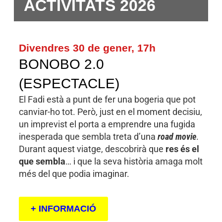
ACTIVITATS 2026
Divendres 30 de gener, 17h
BONOBO 2.0
(ESPECTACLE)
El Fadi està a punt de fer una bogeria que pot
canviar-ho tot. Però, just en el moment decisiu,
un imprevist el porta a emprendre una fugida
inesperada que sembla treta d’una
road movie
.
Durant aquest viatge, descobrirà que
res és el
que sembla
… i que la seva història amaga molt
més del que podia imaginar.
+ INFORMACIÓ