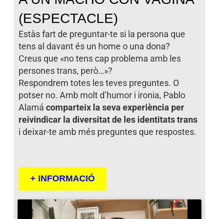
(ESPECTACLE)
Estàs fart de preguntar-te si la persona que
tens al davant és un home o una dona?
Creus que «no tens cap problema amb les
persones trans, però…»?
Respondrem totes les teves preguntes. O
potser no. Amb molt d’humor i ironia, Pablo
Alamá
comparteix la seva experiència per
reivindicar la diversitat de les identitats trans
i deixar-te amb més preguntes que respostes.
+ INFORMACIÓ