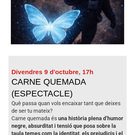
Divendres 9 d'octubre, 17h
CARNE QUEMADA
(ESPECTACLE)
Què passa quan vols encaixar tant que deixes
de ser tu mateix?
Carne quemada és
una història plena d’humor
negre, absurditat i tensió que posa sobre la
taula temes com la identitat, els prejudicis i el