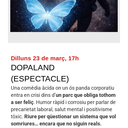
Dilluns 23 de març, 17h
DOPALAND
(ESPECTACLE)
Una comèdia àcida on un ós panda corporatiu
entra en crisi dins d’
un parc que obliga tothom
a ser feliç
. Humor ràpid i corrosiu per parlar de
precarietat laboral, salut mental i positivisme
tòxic.
Riure per qüestionar un sistema que vol
somriures… encara que no siguin reals.