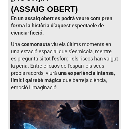
(ASSAIG OBERT)
En un assaig obert es podrà veure com pren
forma la història d’aquest espectacle de
ciencia-ficció.
Una
cosmonauta
viu els últims moments en
una estació espacial que s’esmicola, mentre
es pregunta si tot l’esforç i els riscos han valgut
la pena. Entre el caos de l’espai i els seus
propis records, viurà
una experiència intensa,
límit i gairebé màgica
que barreja ciència,
emoció i imaginació.