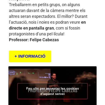
Treballarem en petits grups, on alguns
actuaran davant de la càmera mentre els
altres seran espectadors. El millor? Durant
l’actuació, nois i noies es podran veure
en
directe en pantalla gran
, com si fossin
protagonistes d’una pel·lícula!
Professor: Felipe Cabezas
+ INFORMACIÓ
Feu clic per acceptar les cookies
d'aquest servei