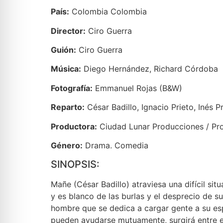
País:
Colombia Colombia
Director:
Ciro Guerra
Guión:
Ciro Guerra
Música:
Diego Hernández, Richard Córdoba
Fotografía:
Emmanuel Rojas (B&W)
Reparto:
César Badillo, Ignacio Prieto, Inés 
Productora:
Ciudad Lunar Producciones / Pr
Género:
Drama. Comedia
SINOPSIS:
Mañe (César Badillo) atraviesa una difícil s
y es blanco de las burlas y el desprecio de s
hombre que se dedica a cargar gente a su esp
pueden ayudarse mutuamente, surgirá entre el