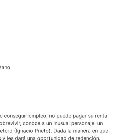
nzano
ede conseguir empleo, no puede pagar su renta
obrevivir, conoce a un inusual personaje, un
etero (Ignacio Prieto). Dada la manera en que
 y les dará una oportunidad de redención.