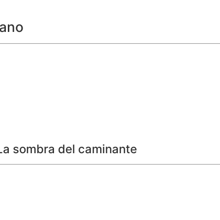
cano
 La sombra del caminante