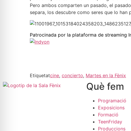
Pero ambos comparten un pasado, el pasado 
separa, los descubre como seres que lo han 
Patrocinada por la plataforma de streaming 
Etiquetat
cine
,
concierto
,
Martes en la Fènix
Què fem
Programació
Exposicions
Formació
TeenFriday
Produccions