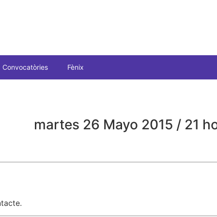
Convocatòries
Fènix
martes 26 Mayo 2015 / 21 h
tacte.