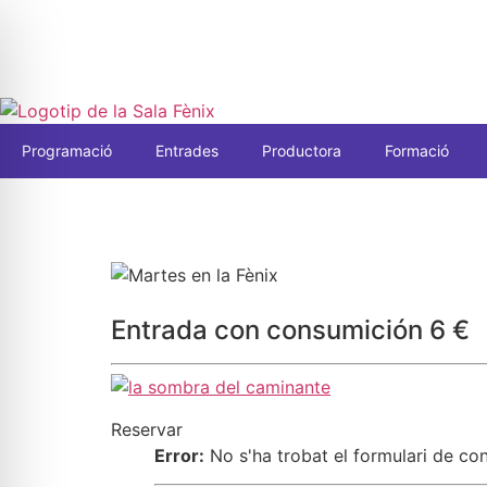
Programació
Entrades
Productora
Formació
Entrada con consumición 6 €
Reservar
Error:
No s'ha trobat el formulari de con