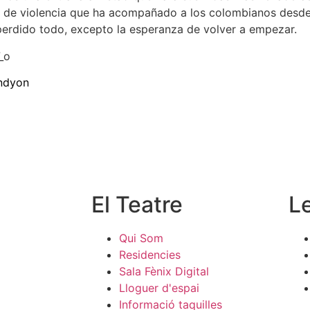
de violencia que ha acompañado a los colombianos desde s
perdido todo, excepto la esperanza de volver a empezar.
Indyon
El Teatre
L
Qui Som
Residencies
Sala Fènix Digital
Lloguer d'espai
Informació taquilles