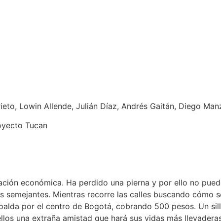
Prieto, Lowin Allende, Julián Díaz, Andrés Gaitán, Diego Ma
oyecto Tucan
ituación económica. Ha perdido una pierna y por ello no pu
us semejantes. Mientras recorre las calles buscando cómo s
alda por el centro de Bogotá, cobrando 500 pesos. Un sill
los una extraña amistad que hará sus vidas más llevaderas