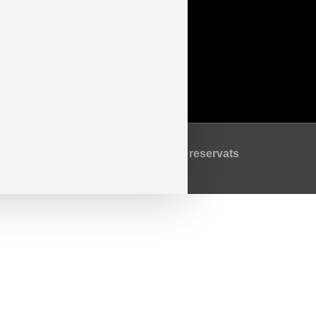
Legal
Accessibilitat
Avís Legal
Política de Privadesa
Política de Cookies
©2026 Tots els drets reservats