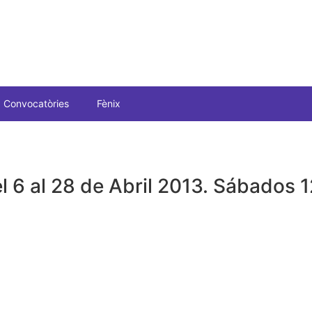
Convocatòries
Fènix
l 6 al 28 de Abril 2013. Sábados 