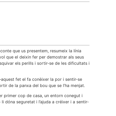
l conte que us presentem, resumeix la línia
ol que el deixin fer per demostrar als seus
var els perills i sortir-se de les dificultats i
quest fet el fa conèixer la por i sentir-se
ortir de la panxa del bou que se l’ha menjat.
per primer cop de casa, un entorn conegut i
li dóna seguretat i l’ajuda a créixer i a sentir-