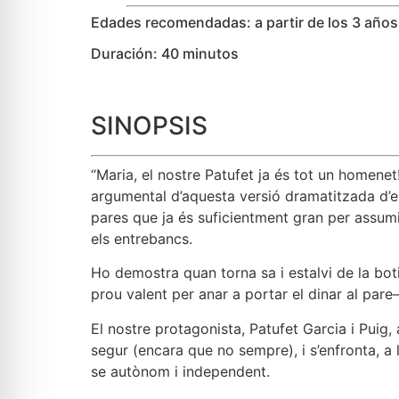
Edades recomendadas: a partir de los 3 años
Duración: 40 minutos
SINOPSIS
“Maria, el nostre Patufet ja és tot un homenet!
argumental d’aquesta versió dramatitzada d’en
pares que ja és suficientment gran per assumir 
els entrebancs.
Ho demostra quan torna sa i estalvi de la boti
prou valent per anar a portar el dinar al pare
El nostre protagonista, Patufet Garcia i Puig
segur (encara que no sempre), i s’enfronta, a l’
se autònom i independent.