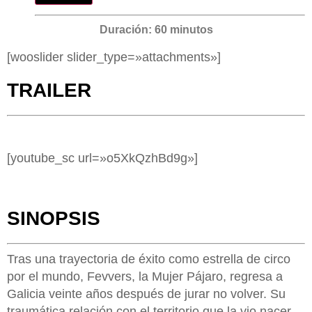
Duración: 60 minutos
[wooslider slider_type=»attachments»]
TRAILER
[youtube_sc url=»o5XkQzhBd9g»]
SINOPSIS
Tras una trayectoria de éxito como estrella de circo
por el mundo, Fevvers, la Mujer Pájaro, regresa a
Galicia veinte años después de jurar no volver. Su
traumática relación con el territorio que la vio nacer