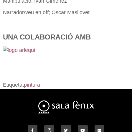
Manipulació: Iván Gimenez
Narrador/veu en off; Oscar Masllovet
UNA COLABORACIÓ AMB
Etiquetat
pintura