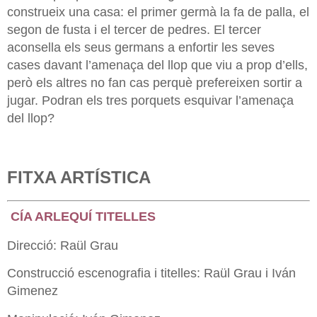
construeix una casa: el primer germà la fa de palla, el
segon de fusta i el tercer de pedres. El tercer
aconsella els seus germans a enfortir les seves
cases davant l’amenaça del llop que viu a prop d’ells,
però els altres no fan cas perquè prefereixen sortir a
jugar. Podran els tres porquets esquivar l’amenaça
del llop?
FITXA ARTÍSTICA
CÍA ARLEQUÍ TITELLES
Direcció: Raül Grau
Construcció escenografia i titelles: Raül Grau i Iván
Gimenez