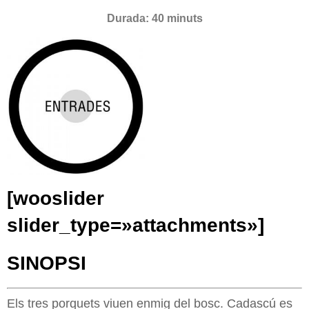
Durada: 40 minuts
[wooslider
slider_type=»attachments»]
SINOPSI
Els tres porquets viuen enmig del bosc. Cadascú es