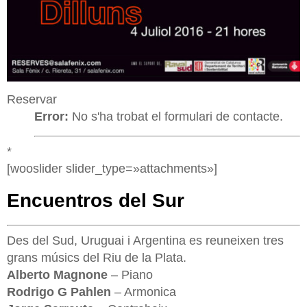
Reservar
Error:
No s'ha trobat el formulari de contacte.
*
[wooslider slider_type=»attachments»]
Encuentros del Sur
Des del Sud, Uruguai i Argentina es reuneixen tres
grans músics del Riu de la Plata.
Alberto Magnone
– Piano
Rodrigo G Pahlen
– Armonica