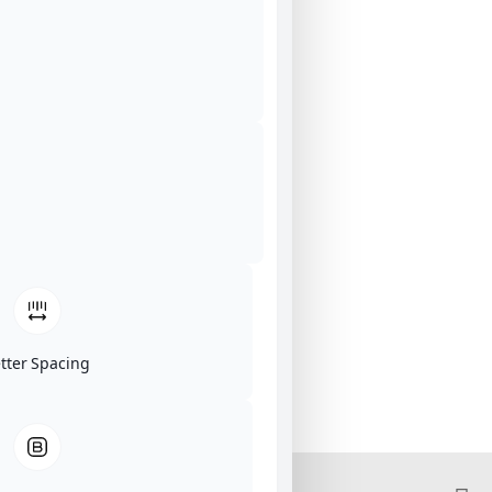
etter Spacing