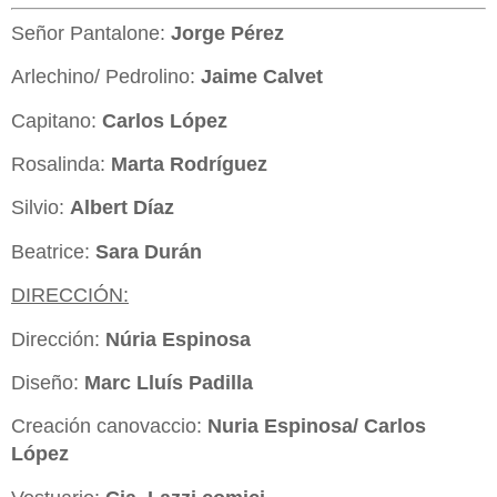
Señor Pantalone:
Jorge Pérez
Arlechino/ Pedrolino:
Jaime Calvet
Capitano:
Carlos López
Rosalinda:
Marta Rodríguez
Silvio:
Albert Díaz
Beatrice:
Sara Durán
DIRECCIÓN:
Dirección:
Núria Espinosa
Diseño:
Marc Lluís Padilla
Creación canovaccio:
Nuria Espinosa/ Carlos
López