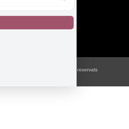
Legal
Accessibilitat
Avís Legal
Política de Privadesa
Política de Cookies
©2026 Tots els drets reservats