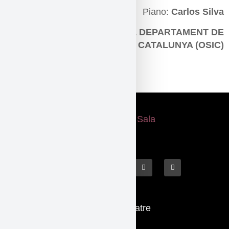
Piano:
Carlos Silva
SENSE EL SUPORT DEL DEPARTAMENT DE
CULTURA DE CATALUNYA (OSIC)
Etiquetat
musica
,
Poesia
Què fem
El Teatre