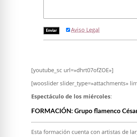
Aviso Legal
[youtube_sc url=»dhrt07ofZOE»]
[wooslider slider_type=»attachments» lim
Espectáculo de los miércoles
:
FORMACIÓN:
Grupo flamenco Césa
Esta formación cuenta con artistas de la