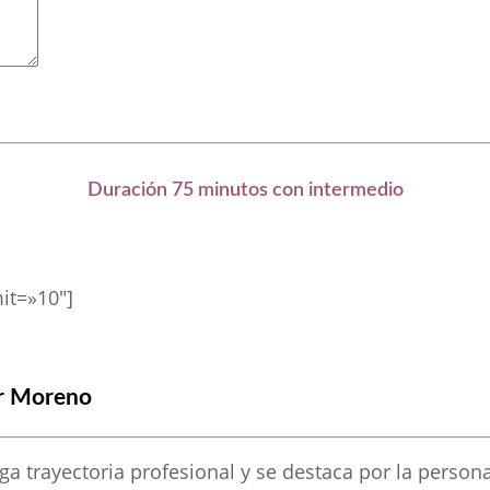
Duración 75 minutos con intermedio
it=»10″]
r Moreno
rga trayectoria profesional y se destaca por la perso