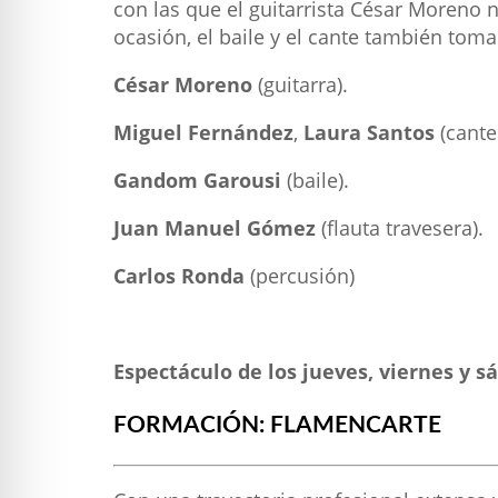
con las que el guitarrista César Moreno 
ocasión, el baile y el cante también to
César Moreno
(guitarra).
Miguel Fernández
,
Laura Santos
(cante
Gandom Garousi
(baile).
Juan Manuel Gómez
(flauta travesera).
Carlos Ronda
(percusión)
Espectáculo de los jueves, viernes y s
FORMACIÓN: FLAMENCARTE