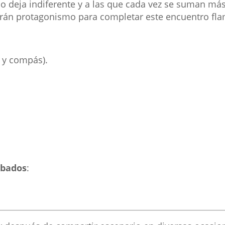
no deja indiferente y a las que cada vez se suman má
marán protagonismo para completar este encuentro fl
 y compás).
ábados
: