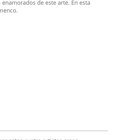
s enamorados de este arte. En esta
amenco.