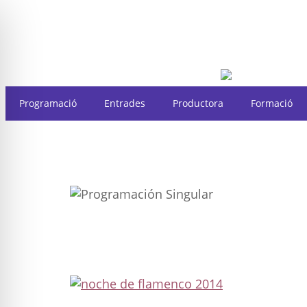
Programació
Entrades
Productora
Formació