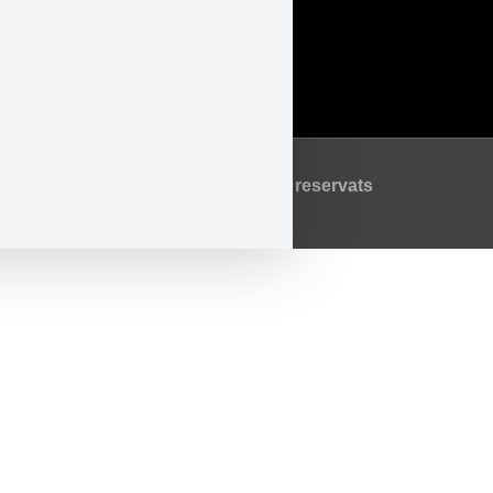
Avís Legal
Política de Privadesa
Política de Cookies
©2026 Tots els drets reservats