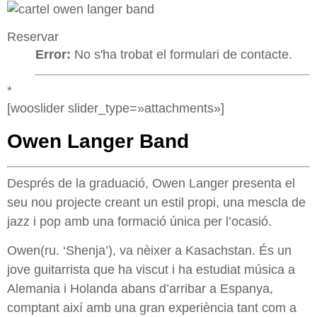
Reservar
Error:
No s'ha trobat el formulari de contacte.
*
[wooslider slider_type=»attachments»]
Owen Langer Band
Després de la graduació, Owen Langer presenta el
seu nou projecte creant un estil propi, una mescla de
jazz i pop amb una formació única per l’ocasió.
Owen(ru. ‘Shenja’), va nèixer a Kasachstan. És un
jove guitarrista que ha viscut i ha estudiat música a
Alemania i Holanda abans d’arribar a Espanya,
comptant així amb una gran experiència tant com a