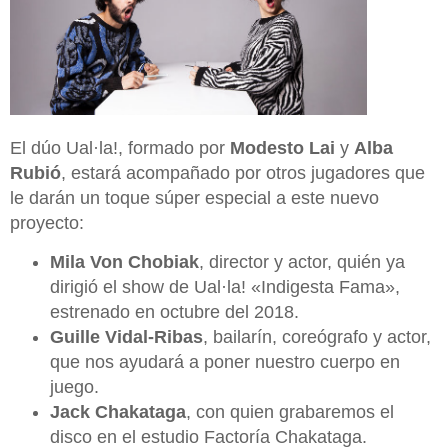
El dúo Ual·la!, formado por
Modesto Lai
y
Alba
Rubió
, estará acompañado por otros jugadores que
le darán un toque súper especial a este nuevo
proyecto:
Mila Von Chobiak
, director y actor, quién ya
dirigió el show de Ual·la! «Indigesta Fama»,
estrenado en octubre del 2018.
Guille Vidal-Ribas
, bailarín, coreógrafo y actor,
que nos ayudará a poner nuestro cuerpo en
juego.
Jack Chakataga
, con quien grabaremos el
disco en el estudio Factoría Chakataga.