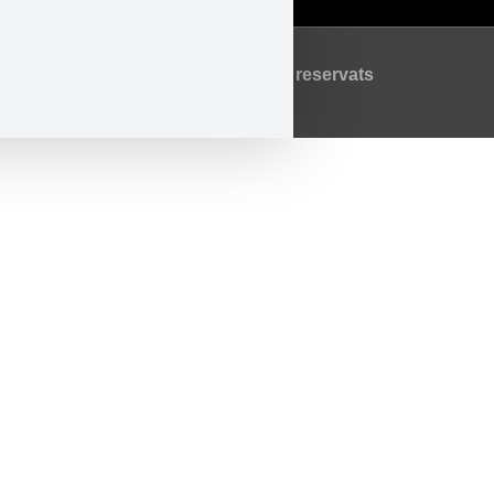
©2026 Tots els drets reservats