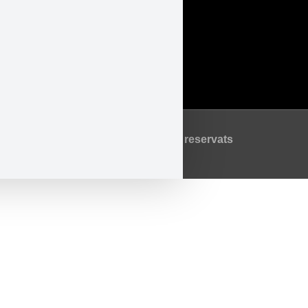
Accessibilitat
Avís Legal
Política de Privadesa
Política de Cookies
©2026 Tots els drets reservats